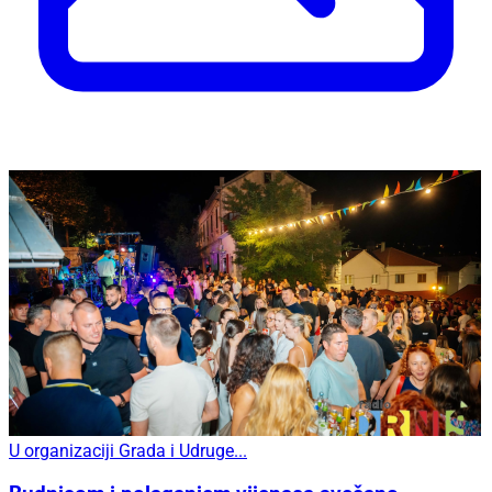
U organizaciji Grada i Udruge...