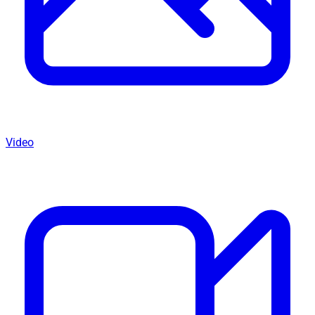
Video