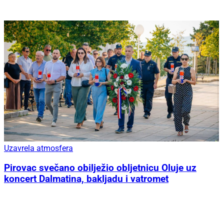
Uzavrela atmosfera
Pirovac svečano obilježio obljetnicu Oluje uz
koncert Dalmatina, bakljadu i vatromet