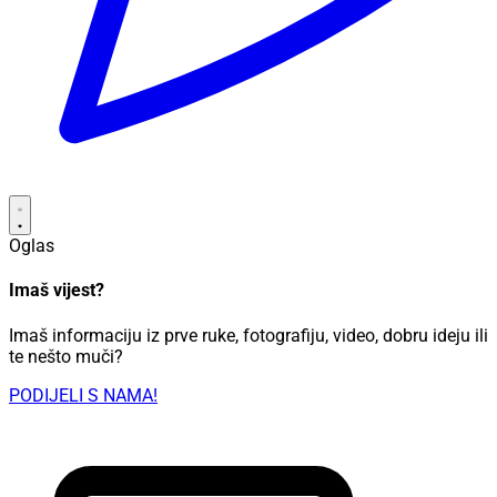
Oglas
Imaš vijest?
Imaš informaciju iz prve ruke, fotografiju, video, dobru ideju ili
te nešto muči?
PODIJELI S NAMA!