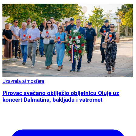
Uzavrela atmosfera
Pirovac svečano obilježio obljetnicu Oluje uz
koncert Dalmatina, bakljadu i vatromet