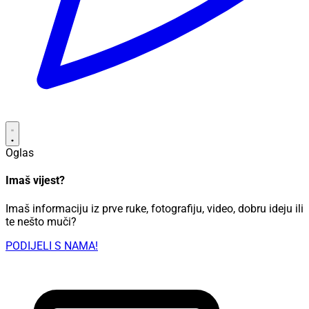
Oglas
Imaš vijest?
Imaš informaciju iz prve ruke, fotografiju, video, dobru ideju ili
te nešto muči?
PODIJELI S NAMA!