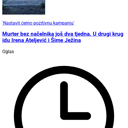
'Nastavit ćemo pozitivnu kampanju'
Murter bez načelnika još dva tjedna. U drugi krug
idu Irena Ateljević i Šime Ježina
Oglas