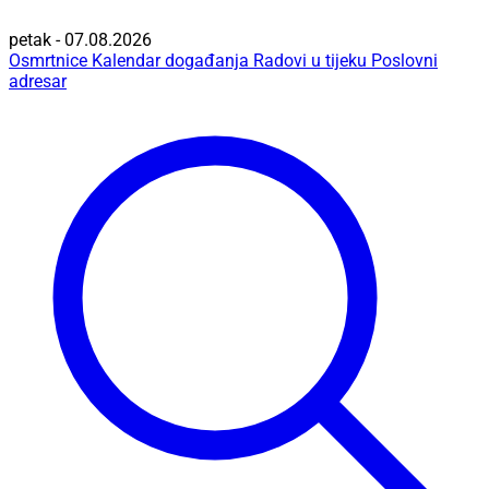
petak - 07.08.2026
Osmrtnice
Kalendar događanja
Radovi u tijeku
Poslovni
adresar