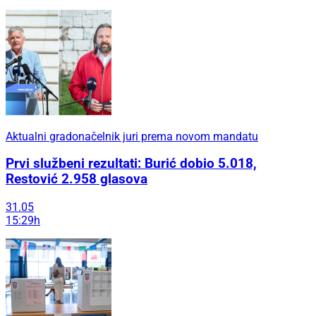
Aktualni gradonačelnik juri prema novom mandatu
Prvi službeni rezultati: Burić dobio 5.018,
Restović 2.958 glasova
31.05
15:29h