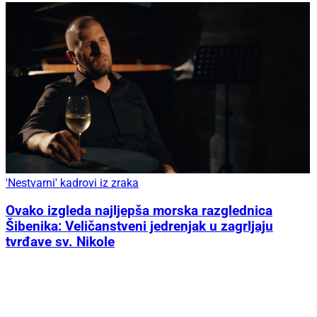
'Nestvarni' kadrovi iz zraka
Ovako izgleda najljepša morska razglednica
Šibenika: Veličanstveni jedrenjak u zagrljaju
tvrđave sv. Nikole