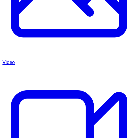
Video