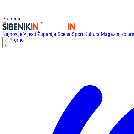
Pretraga
Najnovije
Vijesti
Županija
Scena
Sport
Kultura
Magazin
Kolum
Promo