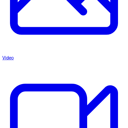
Video