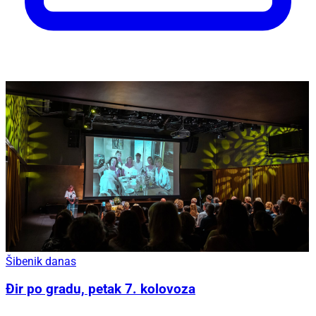
Šibenik danas
Đir po gradu, petak 7. kolovoza