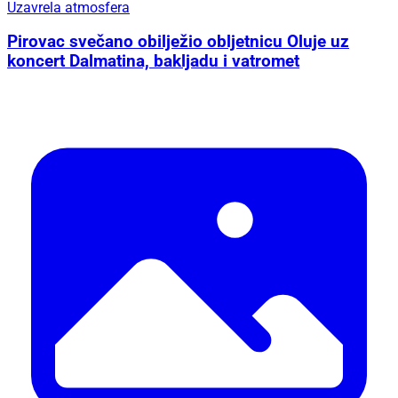
Uzavrela atmosfera
Pirovac svečano obilježio obljetnicu Oluje uz
koncert Dalmatina, bakljadu i vatromet