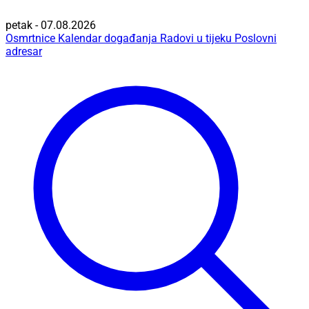
petak - 07.08.2026
Osmrtnice
Kalendar događanja
Radovi u tijeku
Poslovni
adresar