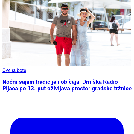
Ove subote
Noćni sajam tradicije i običaja: Drniška Radio
Pijaca po 13. put oživljava prostor gradske tržnice