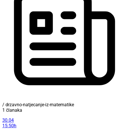
/ drzavno-natjecanje-iz-matematike
1 članaka
30.04
15:50h