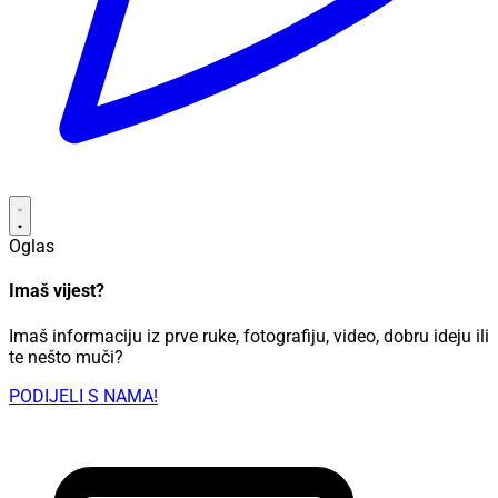
Oglas
Imaš vijest?
Imaš informaciju iz prve ruke, fotografiju, video, dobru ideju ili
te nešto muči?
PODIJELI S NAMA!