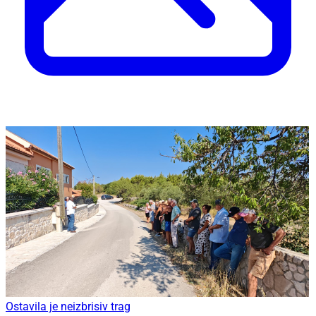
Ostavila je neizbrisiv trag