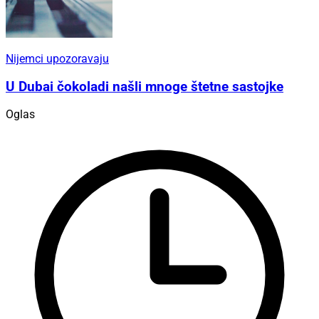
Nijemci upozoravaju
U Dubai čokoladi našli mnoge štetne sastojke
Oglas