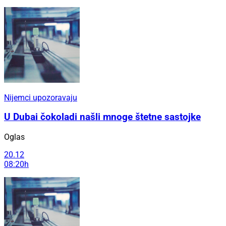
Nijemci upozoravaju
U Dubai čokoladi našli mnoge štetne sastojke
Oglas
20.12
08:20h