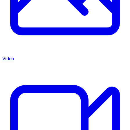
Video