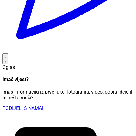
Oglas
Imaš vijest?
Imaš informaciju iz prve ruke, fotografiju, video, dobru ideju ili
te nešto muči?
PODIJELI S NAMA!