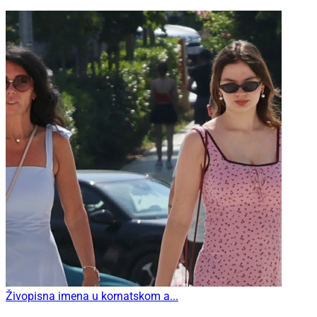
Živopisna imena u kornatskom a...