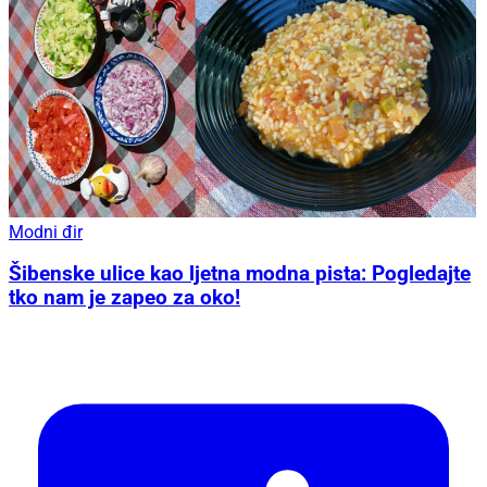
Modni đir
Šibenske ulice kao ljetna modna pista: Pogledajte
tko nam je zapeo za oko!