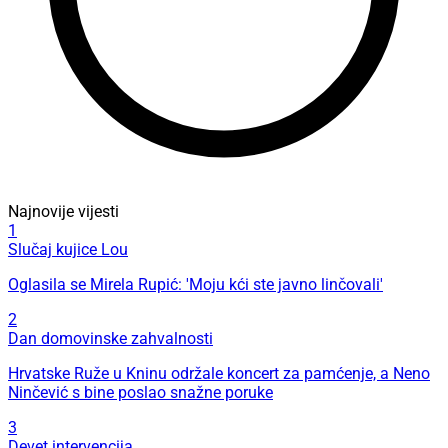
Najnovije vijesti
1
Slučaj kujice Lou
Oglasila se Mirela Rupić: 'Moju kći ste javno linčovali'
2
Dan domovinske zahvalnosti
Hrvatske Ruže u Kninu održale koncert za pamćenje, a Neno
Ninčević s bine poslao snažne poruke
3
Devet intervencija