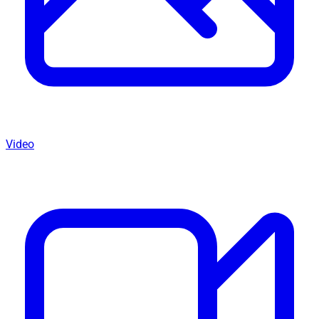
Video