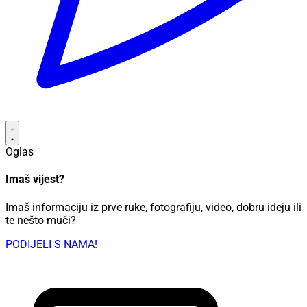
Oglas
Imaš vijest?
Imaš informaciju iz prve ruke, fotografiju, video, dobru ideju ili
te nešto muči?
PODIJELI S NAMA!