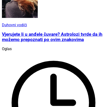
Duhovni vodiči
Vjerujete li u anđele čuvare? Astrolozi tvrde da ih
možemo prepoznati po ovim znakovima
Oglas