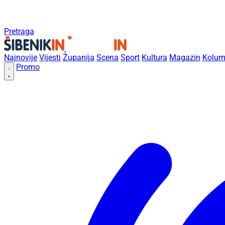
Pretraga
Najnovije
Vijesti
Županija
Scena
Sport
Kultura
Magazin
Kolum
Promo