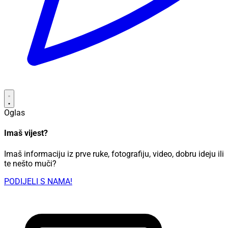
Oglas
Imaš vijest?
Imaš informaciju iz prve ruke, fotografiju, video, dobru ideju ili
te nešto muči?
PODIJELI S NAMA!