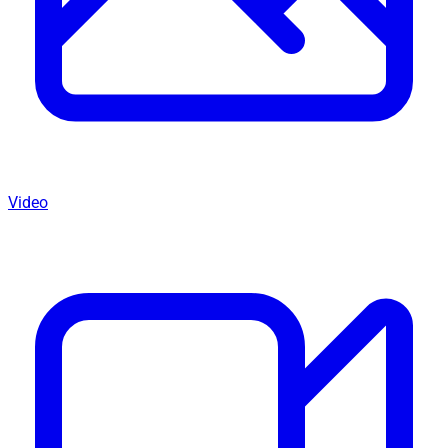
Video