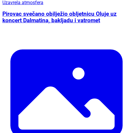
Uzavrela atmosfera
Pirovac svečano obilježio obljetnicu Oluje uz
koncert Dalmatina, bakljadu i vatromet