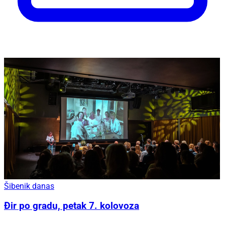
Šibenik danas
Đir po gradu, petak 7. kolovoza