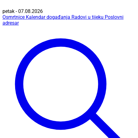
petak - 07.08.2026
Osmrtnice
Kalendar događanja
Radovi u tijeku
Poslovni
adresar