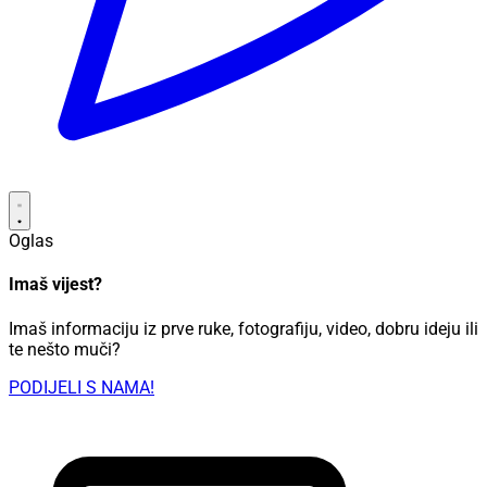
Oglas
Imaš vijest?
Imaš informaciju iz prve ruke, fotografiju, video, dobru ideju ili
te nešto muči?
PODIJELI S NAMA!