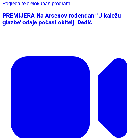
Pogledajte cjelokupan program...
PREMIJERA Na Arsenov rođendan: 'U kaležu
glazbe' odaje počast obitelji Dedić