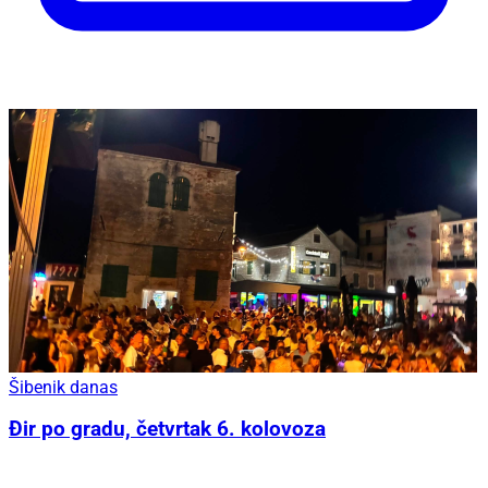
Šibenik danas
Đir po gradu, četvrtak 6. kolovoza