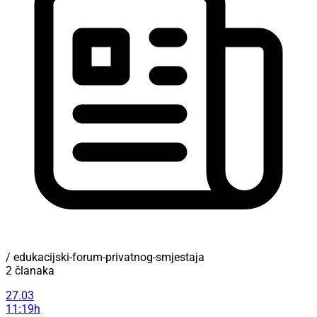
/ edukacijski-forum-privatnog-smjestaja
2 članaka
27.03
11:19h