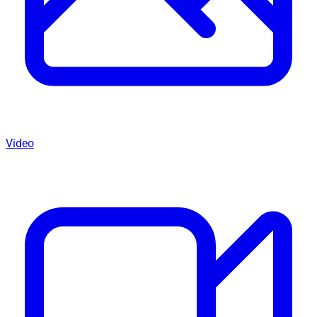
Video