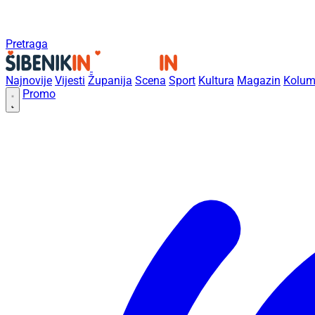
Pretraga
Najnovije
Vijesti
Županija
Scena
Sport
Kultura
Magazin
Kolum
Promo