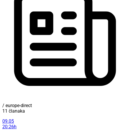
/ europe-direct
11 članaka
09.05
20:26h