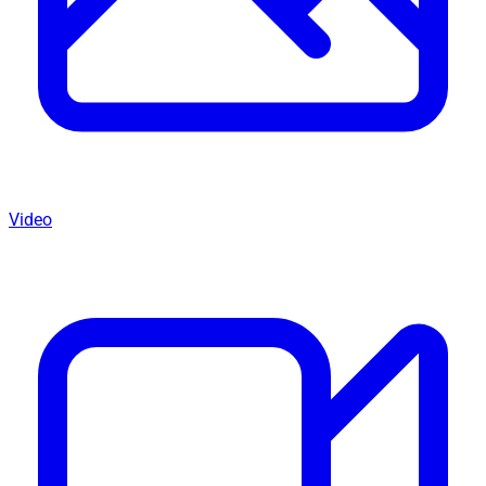
Video