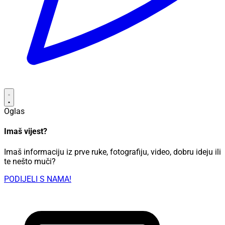
Oglas
Imaš vijest?
Imaš informaciju iz prve ruke, fotografiju, video, dobru ideju ili
te nešto muči?
PODIJELI S NAMA!