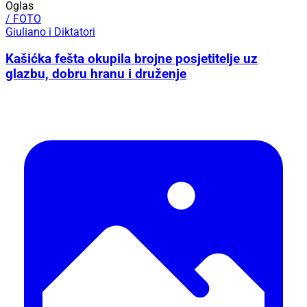
Oglas
/ FOTO
Giuliano i Diktatori
Kašićka fešta okupila brojne posjetitelje uz
glazbu, dobru hranu i druženje