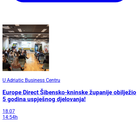
U Adriatic Business Centru
Europe Direct Šibensko-kninske županije obilježio
5 godina uspješnog djelovanja!
18.07
14:54h