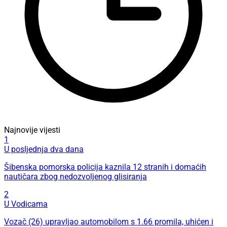
Najnovije vijesti
1
U posljednja dva dana
Šibenska pomorska policija kaznila 12 stranih i domaćih
nautičara zbog nedozvoljenog glisiranja
2
U Vodicama
Vozač (26) upravljao automobilom s 1.66 promila, uhićen i