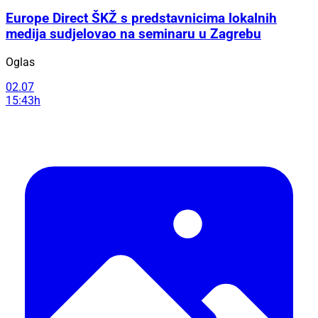
Europe Direct ŠKŽ s predstavnicima lokalnih
medija sudjelovao na seminaru u Zagrebu
Oglas
02.07
15:43h