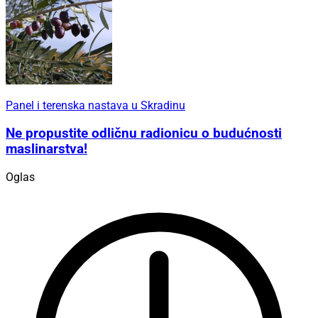
Panel i terenska nastava u Skradinu
Ne propustite odličnu radionicu o budućnosti
maslinarstva!
Oglas