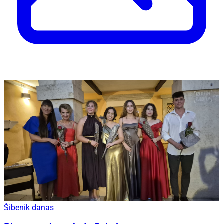
Šibenik danas