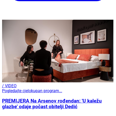
/ VIDEO
Pogledajte cjelokupan program...
PREMIJERA Na Arsenov rođendan: 'U kaležu
glazbe' odaje počast obitelji Dedić