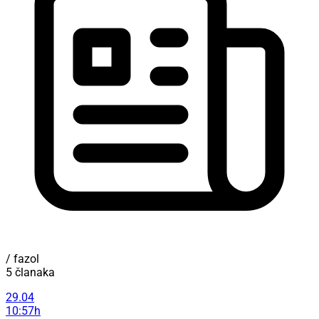
/ fazol
5 članaka
29.04
10:57h