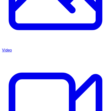
Video