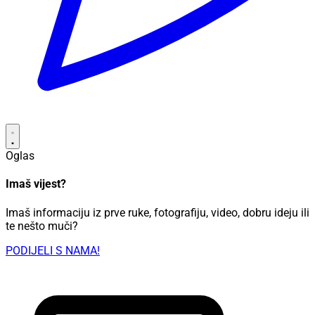
Oglas
Imaš vijest?
Imaš informaciju iz prve ruke, fotografiju, video, dobru ideju ili
te nešto muči?
PODIJELI S NAMA!