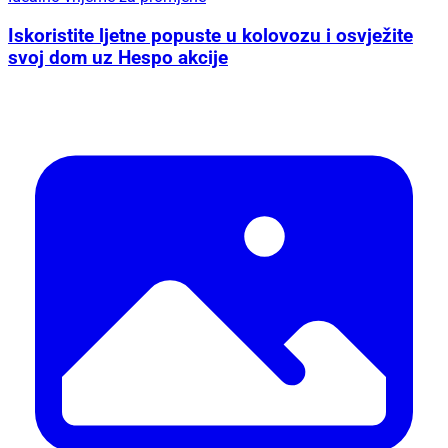
Iskoristite ljetne popuste u kolovozu i osvježite
svoj dom uz Hespo akcije