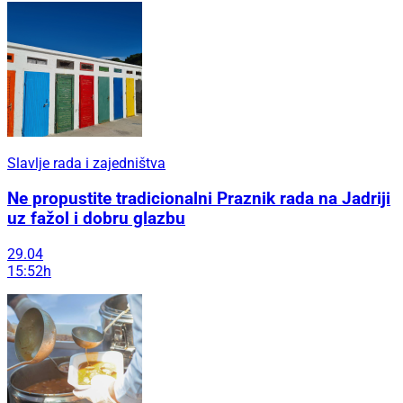
Slavlje rada i zajedništva
Ne propustite tradicionalni Praznik rada na Jadriji
uz fažol i dobru glazbu
29.04
15:52h