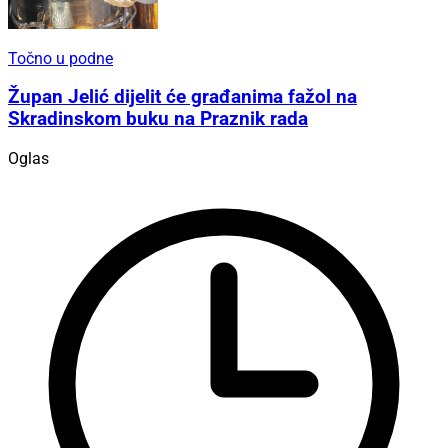
Točno u podne
Župan Jelić dijelit će građanima fažol na
Skradinskom buku na Praznik rada
Oglas