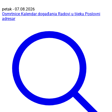
petak - 07.08.2026
Osmrtnice
Kalendar događanja
Radovi u tijeku
Poslovni
adresar