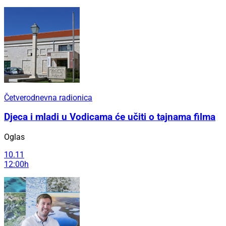
Četverodnevna radionica
Djeca i mladi u Vodicama će učiti o tajnama filma
Oglas
10.11
12:00h