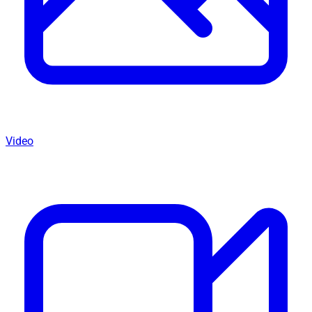
Video