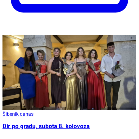
Šibenik danas
Đir po gradu, subota 8. kolovoza