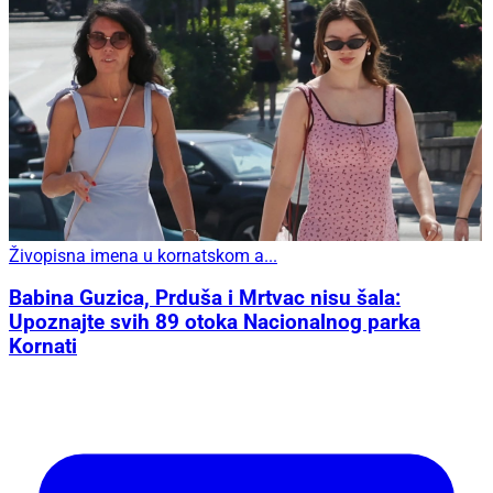
Živopisna imena u kornatskom a...
Babina Guzica, Prduša i Mrtvac nisu šala:
Upoznajte svih 89 otoka Nacionalnog parka
Kornati