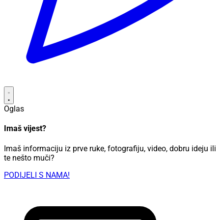
Oglas
Imaš vijest?
Imaš informaciju iz prve ruke, fotografiju, video, dobru ideju ili
te nešto muči?
PODIJELI S NAMA!