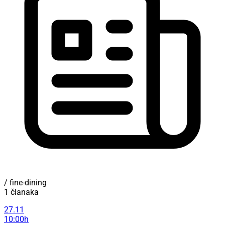
/ fine-dining
1 članaka
27.11
10:00h