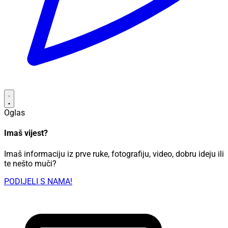
Oglas
Imaš vijest?
Imaš informaciju iz prve ruke, fotografiju, video, dobru ideju ili
te nešto muči?
PODIJELI S NAMA!