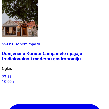
Sve na jednom mjestu
Domjenci u Konobi Campanelo spajaju
tradicionalno i modernu gastronomiju
Oglas
27.11
10:00h