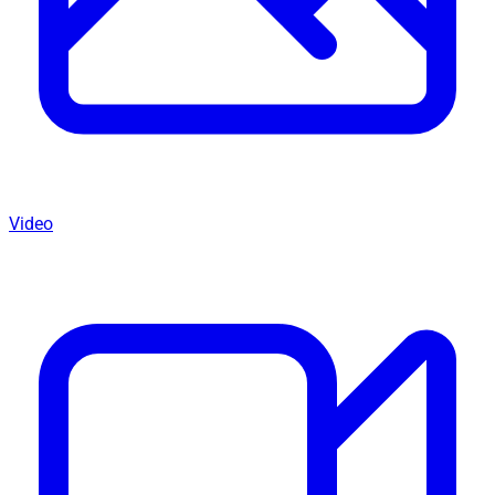
Video