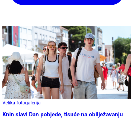
Velika fotogalerija
Knin slavi Dan pobjede, tisuće na obilježavanju