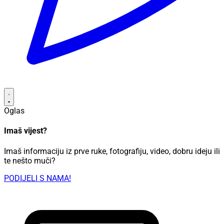
Oglas
Imaš vijest?
Imaš informaciju iz prve ruke, fotografiju, video, dobru ideju ili
te nešto muči?
PODIJELI S NAMA!