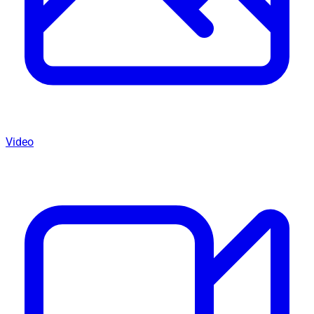
Video