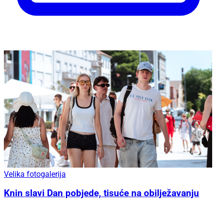
Velika fotogalerija
Knin slavi Dan pobjede, tisuće na obilježavanju