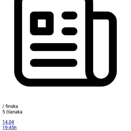
/ finska
5 članaka
14.04
19:45h