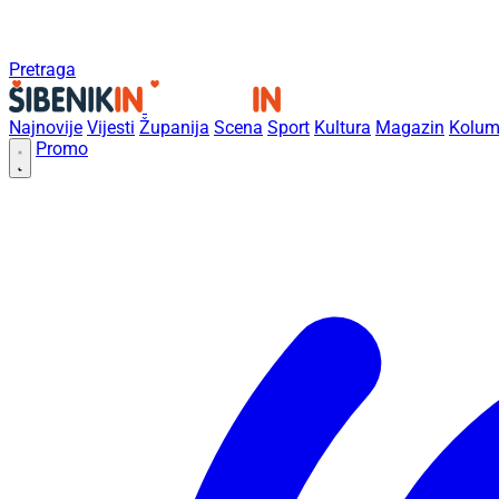
Pretraga
Najnovije
Vijesti
Županija
Scena
Sport
Kultura
Magazin
Kolum
Promo