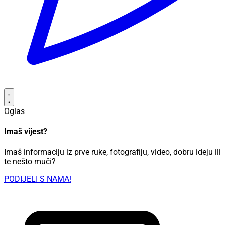
Oglas
Imaš vijest?
Imaš informaciju iz prve ruke, fotografiju, video, dobru ideju ili
te nešto muči?
PODIJELI S NAMA!