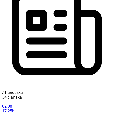
/ francuska
34 članaka
02.08
17:25h