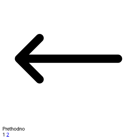
Prethodno
1
2