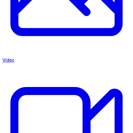
Video