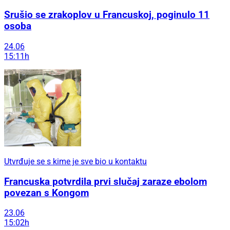
Srušio se zrakoplov u Francuskoj, poginulo 11
osoba
24.06
15:11h
Utvrđuje se s kime je sve bio u kontaktu
Francuska potvrdila prvi slučaj zaraze ebolom
povezan s Kongom
23.06
15:02h