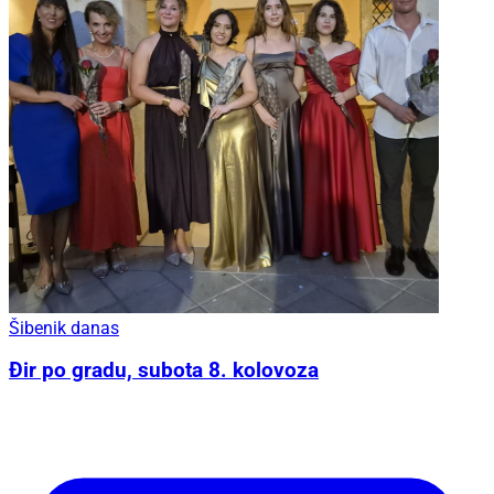
Šibenik danas
Đir po gradu, subota 8. kolovoza