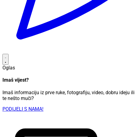
Oglas
Imaš vijest?
Imaš informaciju iz prve ruke, fotografiju, video, dobru ideju ili
te nešto muči?
PODIJELI S NAMA!