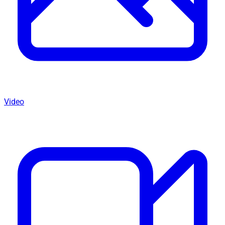
Video