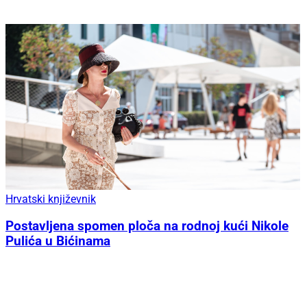
Hrvatski književnik
Postavljena spomen ploča na rodnoj kući Nikole
Pulića u Bićinama