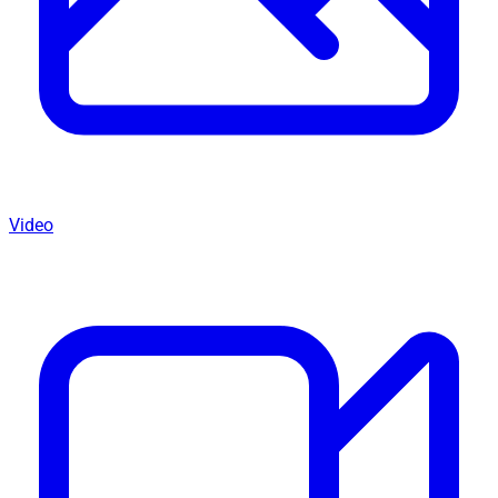
Video