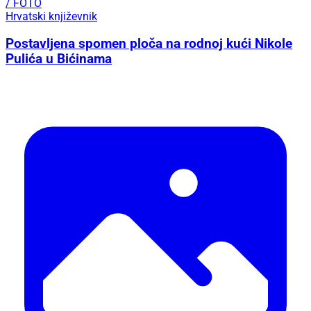
/ FOTO
Hrvatski književnik
Postavljena spomen ploča na rodnoj kući Nikole
Pulića u Bićinama