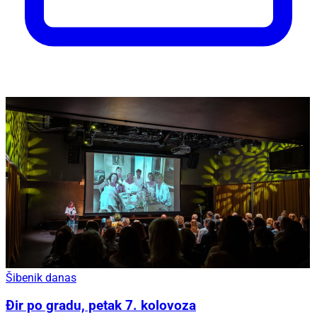
Šibenik danas
Đir po gradu, petak 7. kolovoza