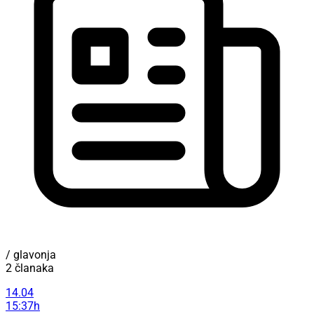
/ glavonja
2 članaka
14.04
15:37h