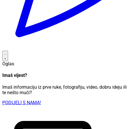
Oglas
Imaš vijest?
Imaš informaciju iz prve ruke, fotografiju, video, dobru ideju ili
te nešto muči?
PODIJELI S NAMA!