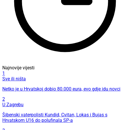
Najnovije vijesti
1
Sve ili ništa
Netko je u Hrvatskoj dobio 80.000 eura, evo gdje idu novci
2
U Zagrebu
Šibenski vaterpolisti Kundid, Cvitan, Lokas i Bujas s
Hrvatskom U16 do polufinala SP-a