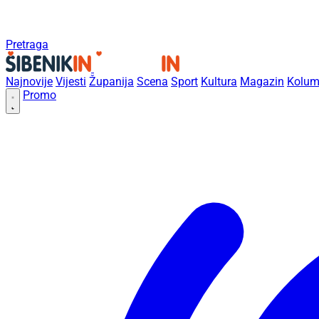
Pretraga
Najnovije
Vijesti
Županija
Scena
Sport
Kultura
Magazin
Kolum
Promo