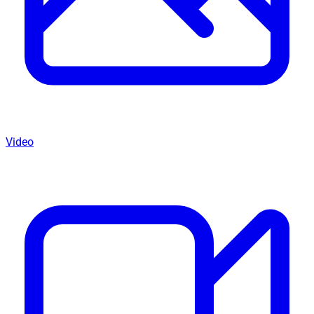
Video