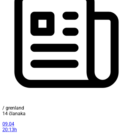
/ grenland
14 članaka
09.04
20:13h