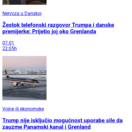
Nervoza u Danskoj
Žestok telefonski razgovor Trumpa i danske
premijerke: Prijetio joj oko Grenlanda
07.01
22:05h
Vojne ili ekonomske
Trump nije isključio mogućnost uporabe sile da
zauzme Panamski kanal i Grenland