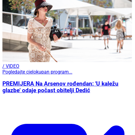
/ VIDEO
Pogledajte cjelokupan program...
PREMIJERA Na Arsenov rođendan: 'U kaležu
glazbe' odaje počast obitelji Dedić