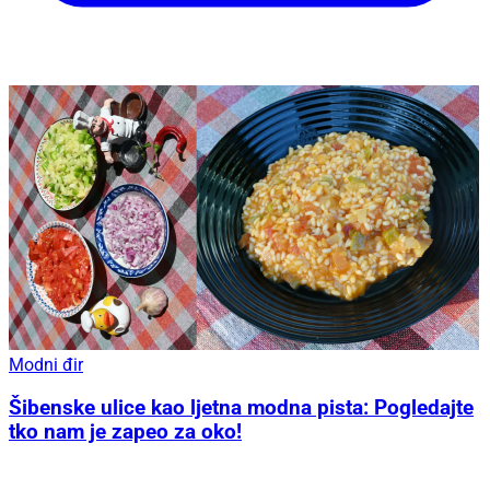
Modni đir
Šibenske ulice kao ljetna modna pista: Pogledajte
tko nam je zapeo za oko!