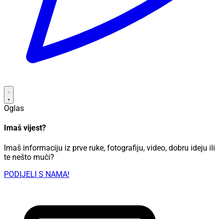
Oglas
Imaš vijest?
Imaš informaciju iz prve ruke, fotografiju, video, dobru ideju ili
te nešto muči?
PODIJELI S NAMA!