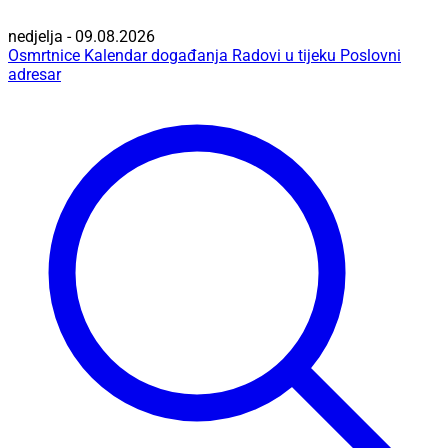
nedjelja - 09.08.2026
Osmrtnice
Kalendar događanja
Radovi u tijeku
Poslovni
adresar