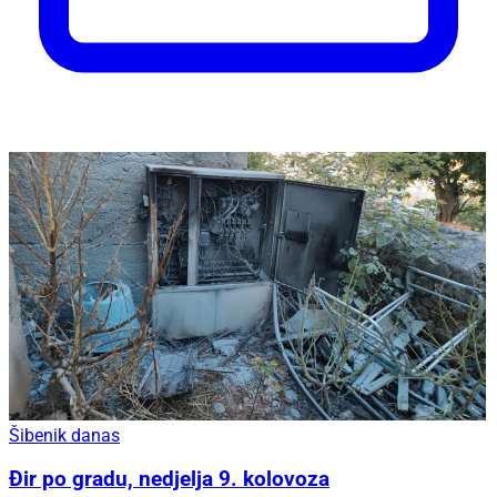
Šibenik danas
Đir po gradu, nedjelja 9. kolovoza