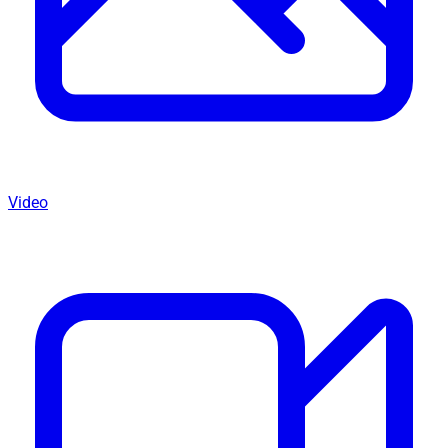
Video