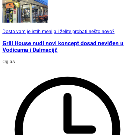
Dosta vam je istih menija i želite probati nešto novo?
Grill House nudi novi koncept dosad neviđen u
Vodicama i Dalmaciji!
Oglas