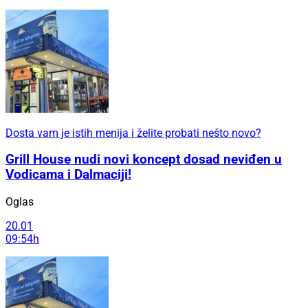
Dosta vam je istih menija i želite probati nešto novo?
Grill House nudi novi koncept dosad neviđen u
Vodicama i Dalmaciji!
Oglas
20.01
09:54h