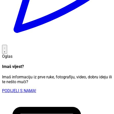
Oglas
Imaš vijest?
Imaš informaciju iz prve ruke, fotografiju, video, dobru ideju ili
te nešto muči?
PODIJELI S NAMA!