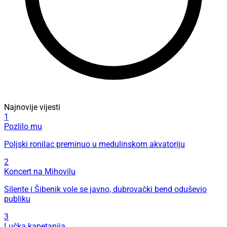
Najnovije vijesti
1
Pozlilo mu
Poljski ronilac preminuo u medulinskom akvatoriju
2
Koncert na Mihovilu
Silente i Šibenik vole se javno, dubrovački bend oduševio
publiku
3
Lučka kapetanija