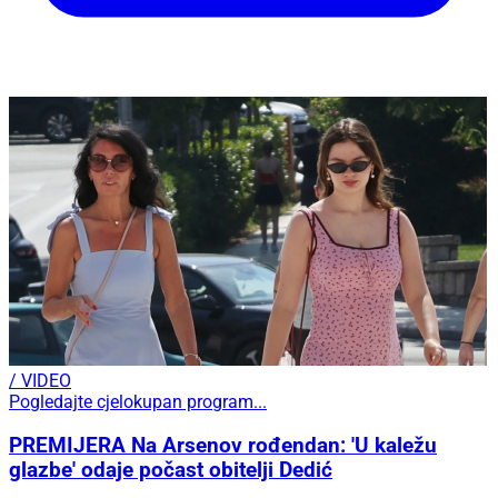
/ VIDEO
Pogledajte cjelokupan program...
PREMIJERA Na Arsenov rođendan: 'U kaležu
glazbe' odaje počast obitelji Dedić