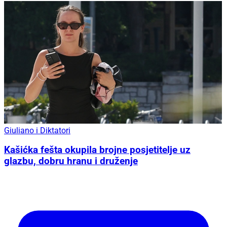
Giuliano i Diktatori
Kašićka fešta okupila brojne posjetitelje uz
glazbu, dobru hranu i druženje