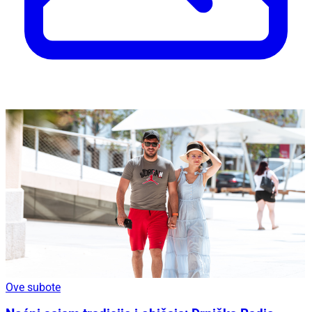
Ove subote