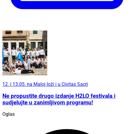
12. i 13.05. na Maloj loži i u Civitas Sacri
Ne propustite drugo izdanje H2LO festivala i
sudjelujte u zanimljivom programu!
Oglas