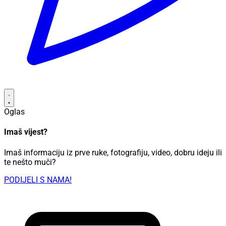
Oglas
Imaš vijest?
Imaš informaciju iz prve ruke, fotografiju, video, dobru ideju ili
te nešto muči?
PODIJELI S NAMA!