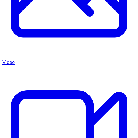
Video