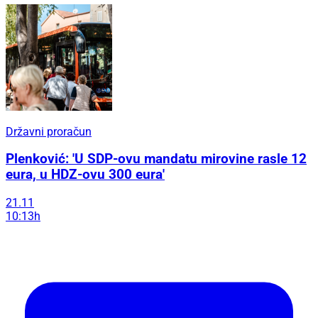
Državni proračun
Plenković: 'U SDP-ovu mandatu mirovine rasle 12
eura, u HDZ-ovu 300 eura'
21.11
10:13h