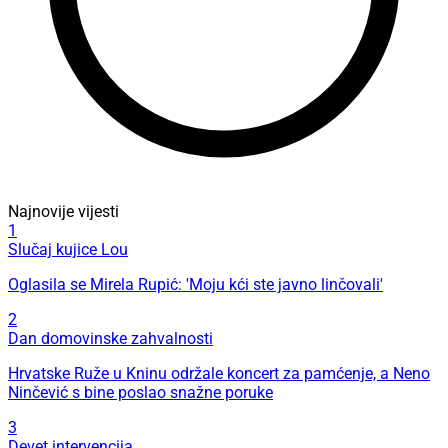
Najnovije vijesti
1
Slučaj kujice Lou
Oglasila se Mirela Rupić: 'Moju kći ste javno linčovali'
2
Dan domovinske zahvalnosti
Hrvatske Ruže u Kninu održale koncert za pamćenje, a Neno
Ninčević s bine poslao snažne poruke
3
Devet intervencija