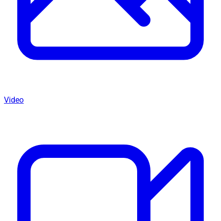
Video