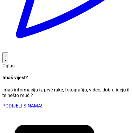
Oglas
Imaš vijest?
Imaš informaciju iz prve ruke, fotografiju, video, dobru ideju ili
te nešto muči?
PODIJELI S NAMA!