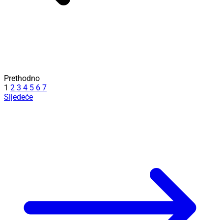
Prethodno
1
2
3
4
5
6
7
Sljedeće