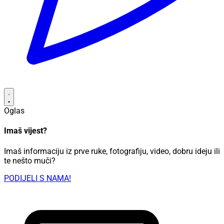
Oglas
Imaš vijest?
Imaš informaciju iz prve ruke, fotografiju, video, dobru ideju ili
te nešto muči?
PODIJELI S NAMA!