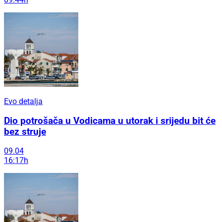
Evo detalja
Dio potrošača u Vodicama u utorak i srijedu bit će
bez struje
09.04
16:17h