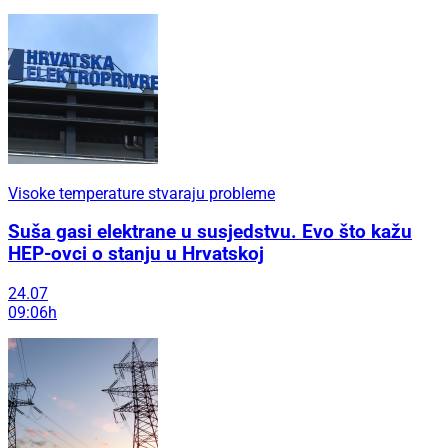
Visoke temperature stvaraju probleme
Suša gasi elektrane u susjedstvu. Evo što kažu
HEP-ovci o stanju u Hrvatskoj
24.07
09:06h