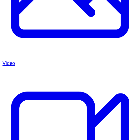
Video