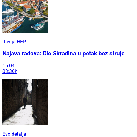
Javlja HEP
Najava radova: Dio Skradina u petak bez struje
15.04
08:30h
Evo detalja