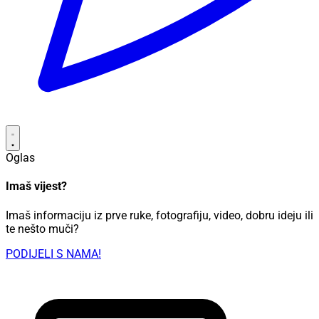
Oglas
Imaš vijest?
Imaš informaciju iz prve ruke, fotografiju, video, dobru ideju ili
te nešto muči?
PODIJELI S NAMA!