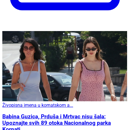
Živopisna imena u kornatskom a...
Babina Guzica, Prduša i Mrtvac nisu šala:
Upoznajte svih 89 otoka Nacionalnog parka
Kornati