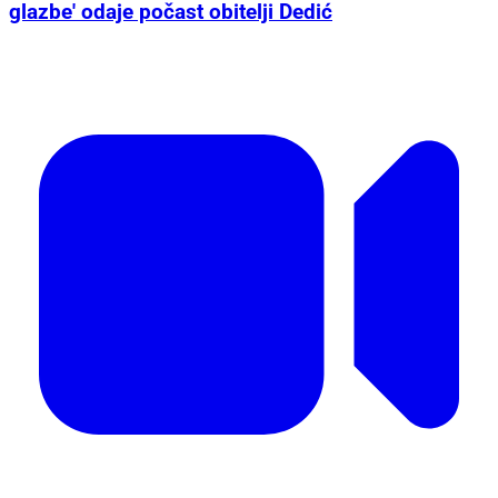
glazbe' odaje počast obitelji Dedić