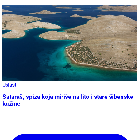
Uslast!
Sataraš, spiza koja miriše na lito i stare šibenske
kužine