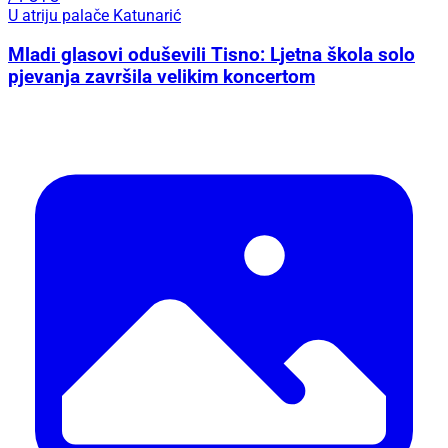
U atriju palače Katunarić
Mladi glasovi oduševili Tisno: Ljetna škola solo
pjevanja završila velikim koncertom