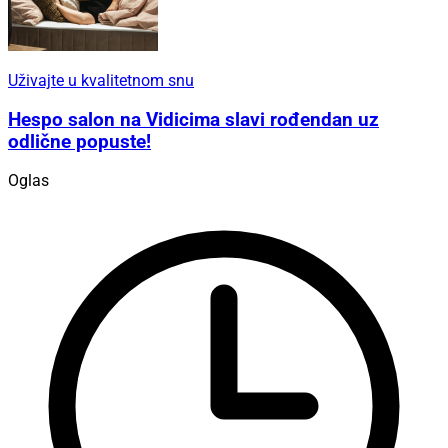
Uživajte u kvalitetnom snu
Hespo salon na Vidicima slavi rođendan uz
odlične popuste!
Oglas