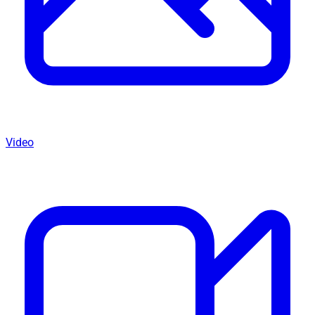
Video