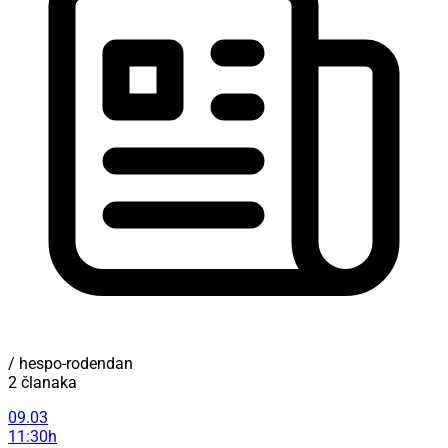
/ hespo-rodendan
2 članaka
09.03
11:30h