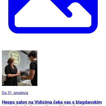
Do 31. prosinca
Hespo salon na Vidicima čeka vas s blagdanskim