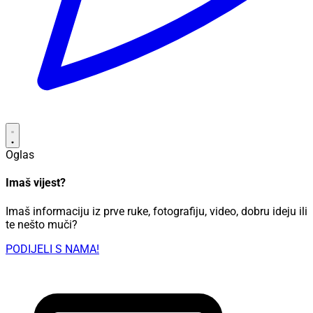
Oglas
Imaš vijest?
Imaš informaciju iz prve ruke, fotografiju, video, dobru ideju ili
te nešto muči?
PODIJELI S NAMA!