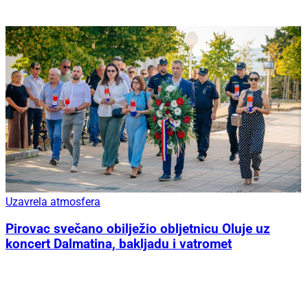
Uzavrela atmosfera
Pirovac svečano obilježio obljetnicu Oluje uz
koncert Dalmatina, bakljadu i vatromet