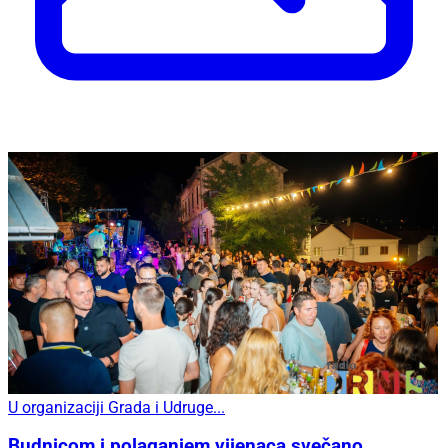
U organizaciji Grada i Udruge...
Budnicom i polaganjem vijenaca svečano