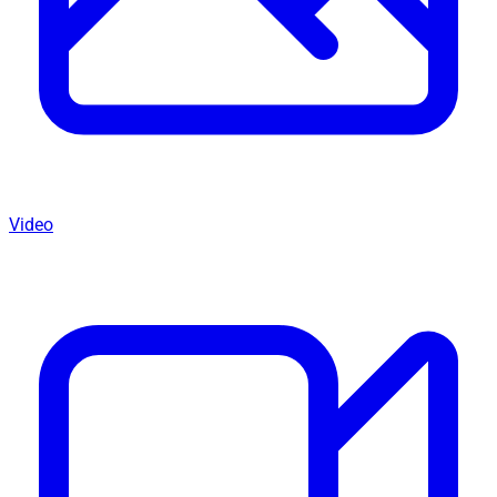
Video