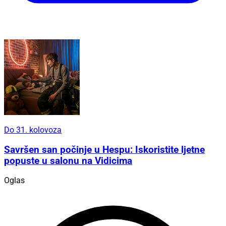
Do 31. kolovoza
Savršen san počinje u Hespu: Iskoristite ljetne
popuste u salonu na Vidicima
Oglas