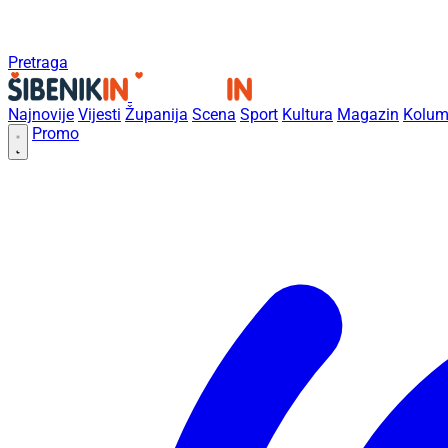
Pretraga
Najnovije
Vijesti
Županija
Scena
Sport
Kultura
Magazin
Kolum
Promo