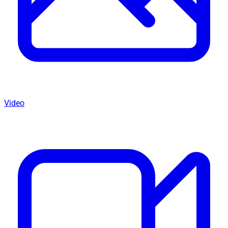
Video