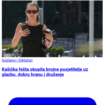
Giuliano i Diktatori
Kašićka fešta okupila brojne posjetitelje uz
glazbu, dobru hranu i druženje