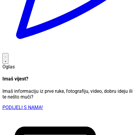
Oglas
Imaš vijest?
Imaš informaciju iz prve ruke, fotografiju, video, dobru ideju ili
te nešto muči?
PODIJELI S NAMA!