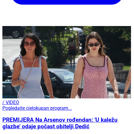
/ VIDEO
Pogledajte cjelokupan program...
PREMIJERA Na Arsenov rođendan: 'U kaležu
glazbe' odaje počast obitelji Dedić