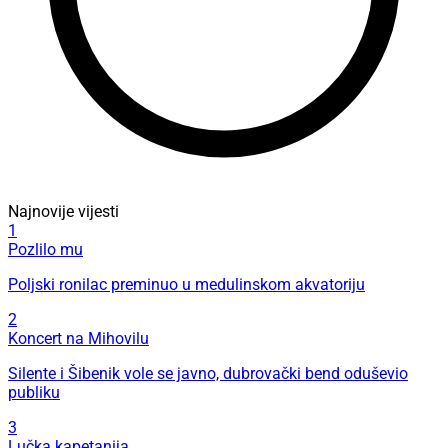
Najnovije vijesti
1
Pozlilo mu
Poljski ronilac preminuo u medulinskom akvatoriju
2
Koncert na Mihovilu
Silente i Šibenik vole se javno, dubrovački bend oduševio
publiku
3
Lučka kapetanija