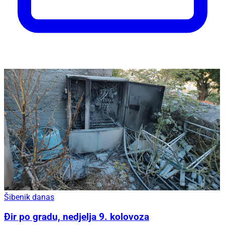
Šibenik danas
Đir po gradu, nedjelja 9. kolovoza