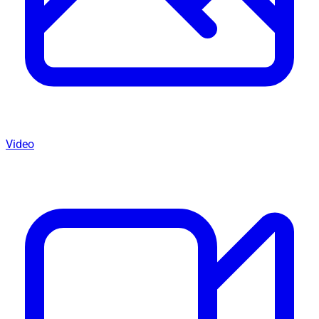
Video