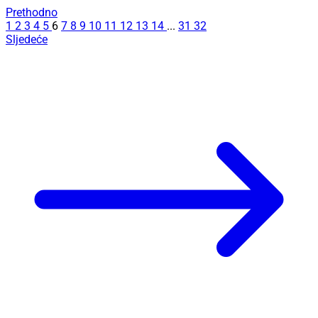
Prethodno
1
2
3
4
5
6
7
8
9
10
11
12
13
14
...
31
32
Sljedeće