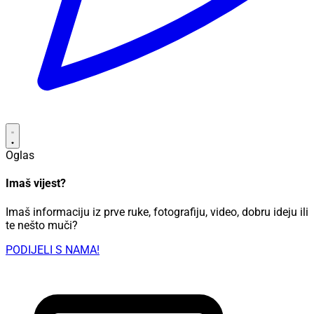
Oglas
Imaš vijest?
Imaš informaciju iz prve ruke, fotografiju, video, dobru ideju ili
te nešto muči?
PODIJELI S NAMA!