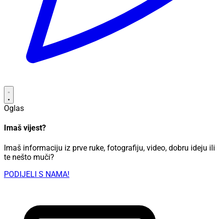
Oglas
Imaš vijest?
Imaš informaciju iz prve ruke, fotografiju, video, dobru ideju ili
te nešto muči?
PODIJELI S NAMA!