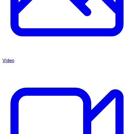
Video