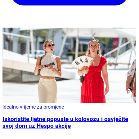
Idealno vrijeme za promjene
Iskoristite ljetne popuste u kolovozu i osvježite
svoj dom uz Hespo akcije