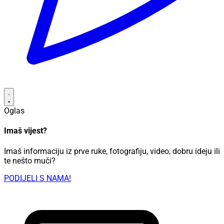
Oglas
Imaš vijest?
Imaš informaciju iz prve ruke, fotografiju, video, dobru ideju ili
te nešto muči?
PODIJELI S NAMA!