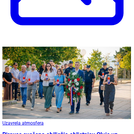
Uzavrela atmosfera