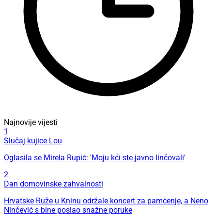
Najnovije vijesti
1
Slučaj kujice Lou
Oglasila se Mirela Rupić: 'Moju kći ste javno linčovali'
2
Dan domovinske zahvalnosti
Hrvatske Ruže u Kninu održale koncert za pamćenje, a Neno
Ninčević s bine poslao snažne poruke