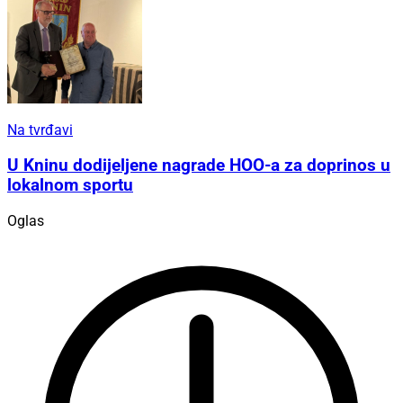
Na tvrđavi
U Kninu dodijeljene nagrade HOO-a za doprinos u
lokalnom sportu
Oglas