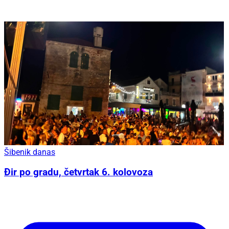
Šibenik danas
Đir po gradu, četvrtak 6. kolovoza