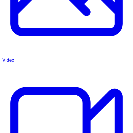
Video