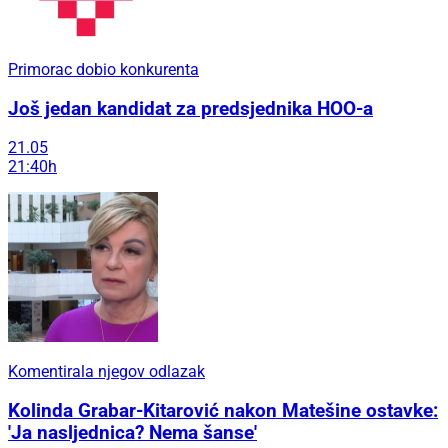
Primorac dobio konkurenta
Još jedan kandidat za predsjednika HOO-a
21.05
21:40h
Komentirala njegov odlazak
Kolinda Grabar-Kitarović nakon Matešine ostavke:
'Ja nasljednica? Nema šanse'