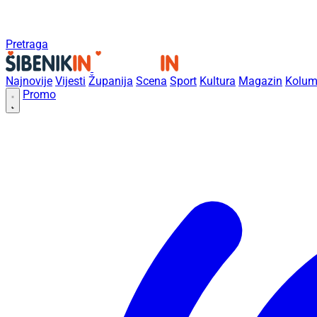
Pretraga
Najnovije
Vijesti
Županija
Scena
Sport
Kultura
Magazin
Kolum
Promo