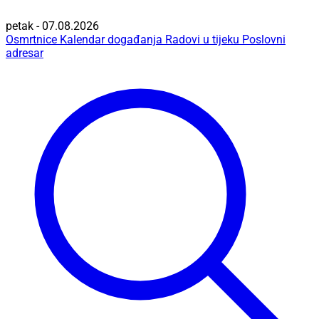
petak - 07.08.2026
Osmrtnice
Kalendar događanja
Radovi u tijeku
Poslovni
adresar