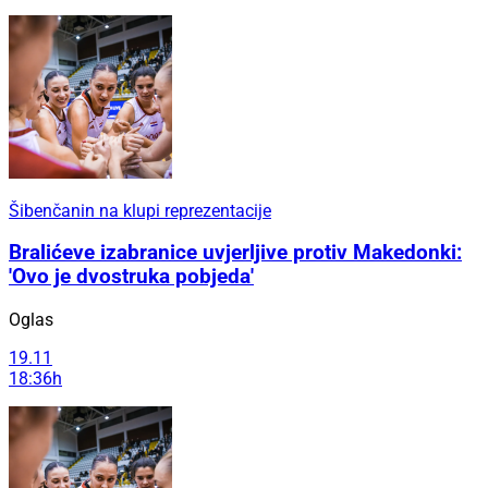
Šibenčanin na klupi reprezentacije
Bralićeve izabranice uvjerljive protiv Makedonki:
'Ovo je dvostruka pobjeda'
Oglas
19.11
18:36h