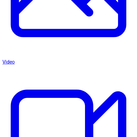
Video