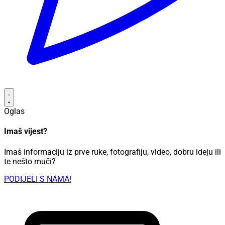
Oglas
Imaš vijest?
Imaš informaciju iz prve ruke, fotografiju, video, dobru ideju ili
te nešto muči?
PODIJELI S NAMA!