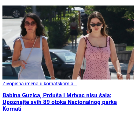
Živopisna imena u kornatskom a...
Babina Guzica, Prduša i Mrtvac nisu šala:
Upoznajte svih 89 otoka Nacionalnog parka
Kornati