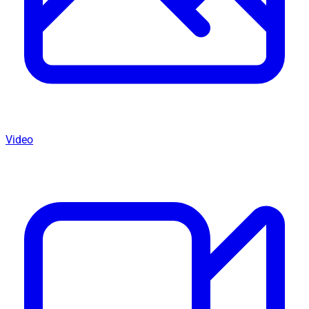
Video