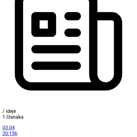
/ ideje
1 članaka
03.04
20:15h