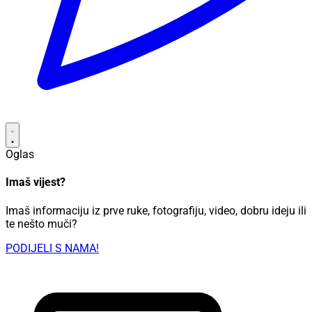
Oglas
Imaš vijest?
Imaš informaciju iz prve ruke, fotografiju, video, dobru ideju ili
te nešto muči?
PODIJELI S NAMA!