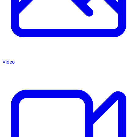
Video