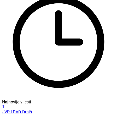
Najnovije vijesti
1
JVP I DVD Drniš