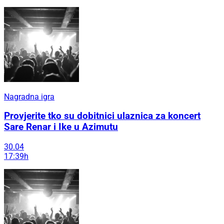
Nagradna igra
Provjerite tko su dobitnici ulaznica za koncert
Sare Renar i Ike u Azimutu
30.04
17:39h