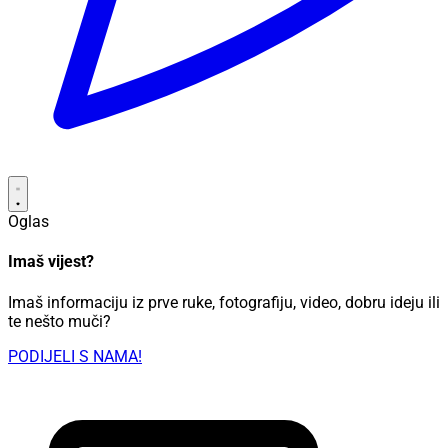
Oglas
Imaš vijest?
Imaš informaciju iz prve ruke, fotografiju, video, dobru ideju ili
te nešto muči?
PODIJELI S NAMA!