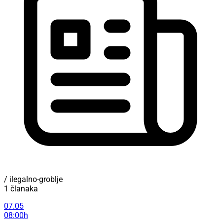
/ ilegalno-groblje
1 članaka
07.05
08:00h