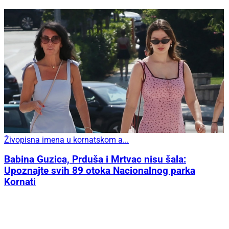
Živopisna imena u kornatskom a...
Babina Guzica, Prduša i Mrtvac nisu šala:
Upoznajte svih 89 otoka Nacionalnog parka
Kornati