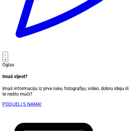
Oglas
Imaš vijest?
Imaš informaciju iz prve ruke, fotografiju, video, dobru ideju ili
te nešto muči?
PODIJELI S NAMA!