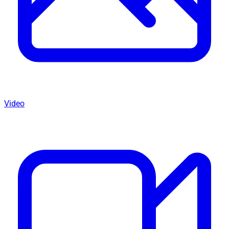
Video