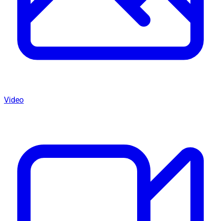
Video