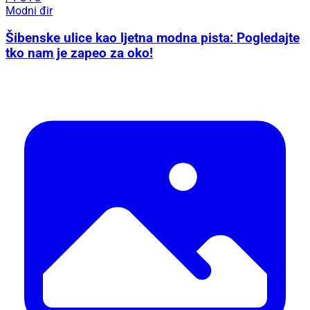
Modni đir
Šibenske ulice kao ljetna modna pista: Pogledajte
tko nam je zapeo za oko!