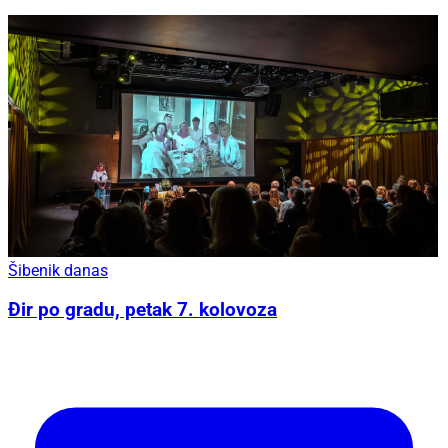
Šibenik danas
Đir po gradu, petak 7. kolovoza