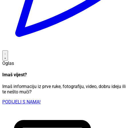
Oglas
Imaš vijest?
Imaš informaciju iz prve ruke, fotografiju, video, dobru ideju ili
te nešto muči?
PODIJELI S NAMA!