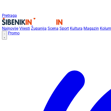
Pretraga
Najnovije
Vijesti
Županija
Scena
Sport
Kultura
Magazin
Kolum
Promo