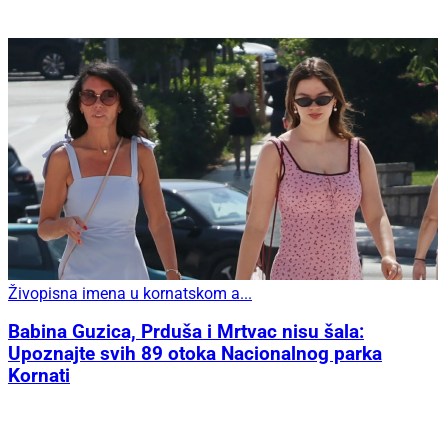
Živopisna imena u kornatskom a...
Babina Guzica, Prduša i Mrtvac nisu šala:
Upoznajte svih 89 otoka Nacionalnog parka
Kornati