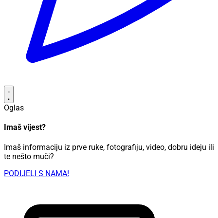
Oglas
Imaš vijest?
Imaš informaciju iz prve ruke, fotografiju, video, dobru ideju ili
te nešto muči?
PODIJELI S NAMA!