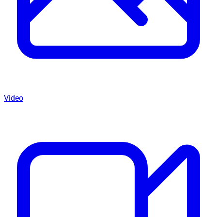
Video