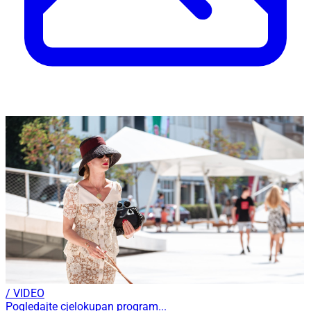
/ VIDEO
Pogledajte cjelokupan program...