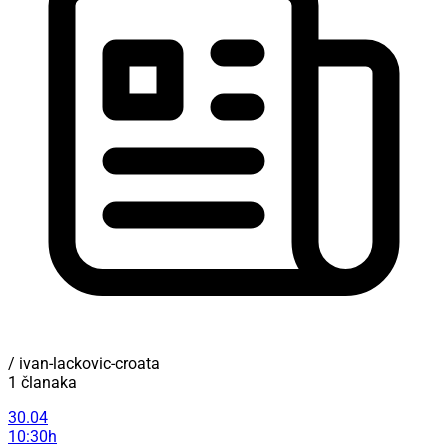
/ ivan-lackovic-croata
1 članaka
30.04
10:30h