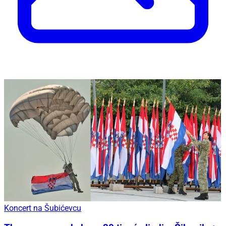
Koncert na Šubićevcu