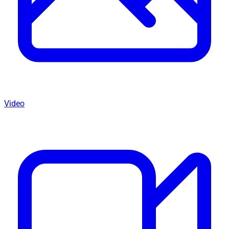
Video