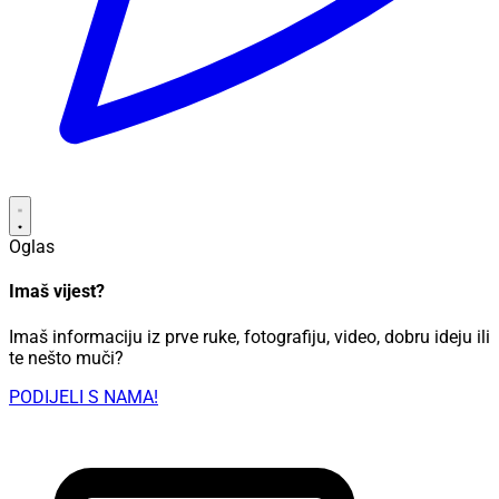
Oglas
Imaš vijest?
Imaš informaciju iz prve ruke, fotografiju, video, dobru ideju ili
te nešto muči?
PODIJELI S NAMA!