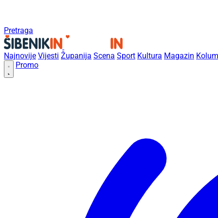
Pretraga
Najnovije
Vijesti
Županija
Scena
Sport
Kultura
Magazin
Kolum
Promo