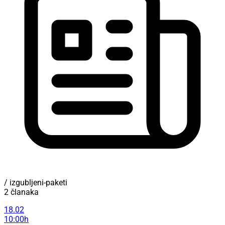
/ izgubljeni-paketi
2 članaka
18.02
10:00h