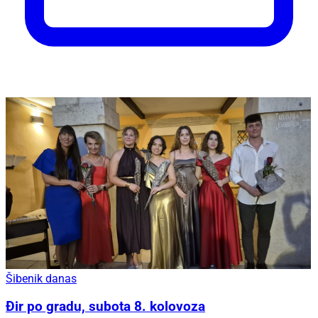
Šibenik danas
Đir po gradu, subota 8. kolovoza