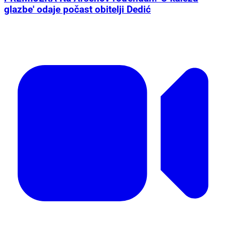
glazbe' odaje počast obitelji Dedić