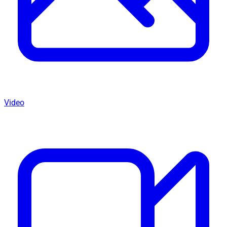
Video