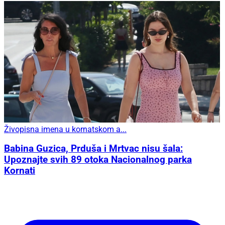
Živopisna imena u kornatskom a...
Babina Guzica, Prduša i Mrtvac nisu šala:
Upoznajte svih 89 otoka Nacionalnog parka
Kornati