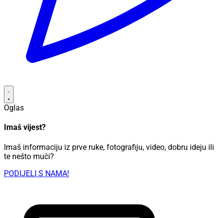
Oglas
Imaš vijest?
Imaš informaciju iz prve ruke, fotografiju, video, dobru ideju ili
te nešto muči?
PODIJELI S NAMA!