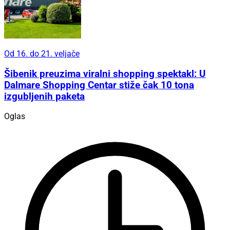
Od 16. do 21. veljače
Šibenik preuzima viralni shopping spektakl: U
Dalmare Shopping Centar stiže čak 10 tona
izgubljenih paketa
Oglas