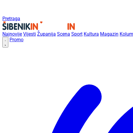
Pretraga
Najnovije
Vijesti
Županija
Scena
Sport
Kultura
Magazin
Kolum
Promo