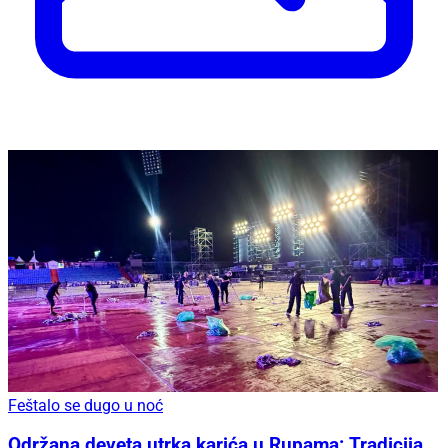
Feštalo se dugo u noć
Održana deveta utrka karića u Rupama: Tradicija