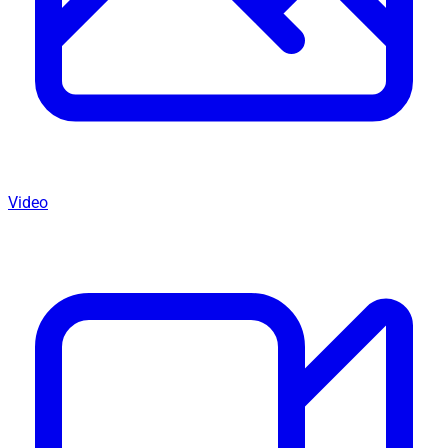
Video