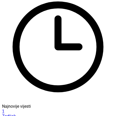
Najnovije vijesti
1