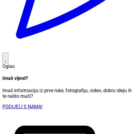
Oglas
Imaš vijest?
Imaš informaciju iz prve ruke, fotografiju, video, dobru ideju ili
te nešto muči?
PODIJELI S NAMA!