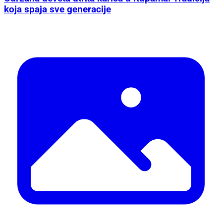
koja spaja sve generacije