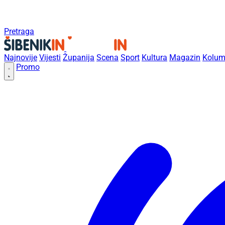
Pretraga
Najnovije
Vijesti
Županija
Scena
Sport
Kultura
Magazin
Kolum
Promo