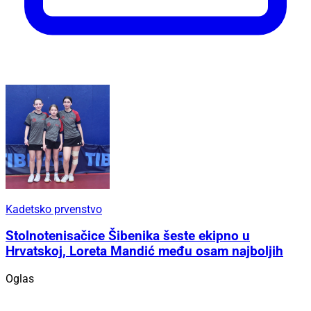
Kadetsko prvenstvo
Stolnotenisačice Šibenika šeste ekipno u
Hrvatskoj, Loreta Mandić među osam najboljih
Oglas