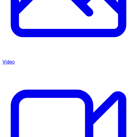
Video