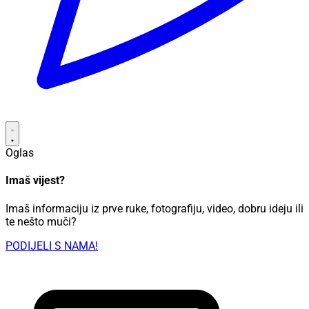
Oglas
Imaš vijest?
Imaš informaciju iz prve ruke, fotografiju, video, dobru ideju ili
te nešto muči?
PODIJELI S NAMA!