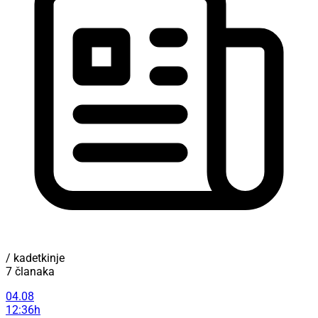
/ kadetkinje
7 članaka
04.08
12:36h