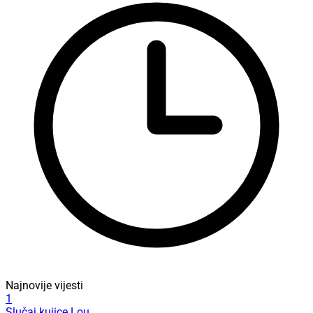
Najnovije vijesti
1
Slučaj kujice Lou