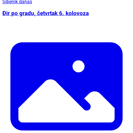
Šibenik danas
Đir po gradu, četvrtak 6. kolovoza