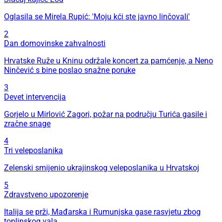
Oglasila se Mirela Rupić: 'Moju kći ste javno linčovali'
2
Dan domovinske zahvalnosti
Hrvatske Ruže u Kninu održale koncert za pamćenje, a Neno
Ninčević s bine poslao snažne poruke
3
Devet intervencija
Gorjelo u Mirlović Zagori, požar na području Turića gasile i
zračne snage
4
Tri veleposlanika
Zelenski smijenio ukrajinskog veleposlanika u Hrvatskoj
5
Zdravstveno upozorenje
Italija se prži, Mađarska i Rumunjska gase rasvjetu zbog
toplinskog vala