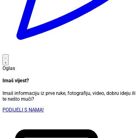
Oglas
Imaš vijest?
Imaš informaciju iz prve ruke, fotografiju, video, dobru ideju ili
te nešto muči?
PODIJELI S NAMA!