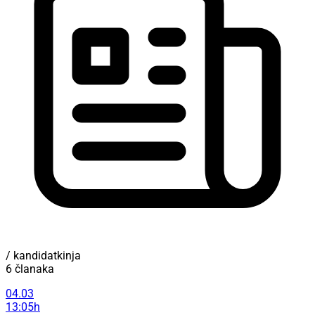
/ kandidatkinja
6 članaka
04.03
13:05h