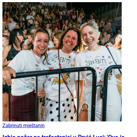
Zabrinuti mještanin