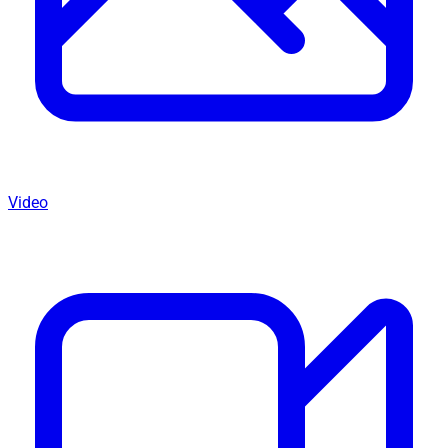
Video