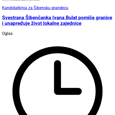
Kandidatkinja za Šibensku grandecu
Svestrana Šibenčanka Ivana Bulat pomiče granice
i unapređuje život lokalne zajednice
Oglas