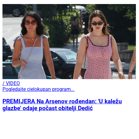
/ VIDEO
Pogledajte cjelokupan program...
PREMIJERA Na Arsenov rođendan: 'U kaležu
glazbe' odaje počast obitelji Dedić