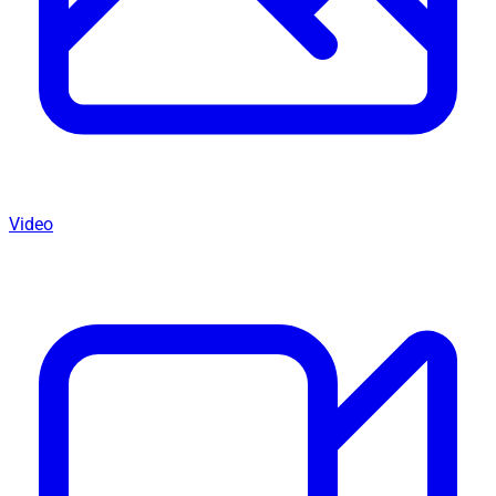
Video