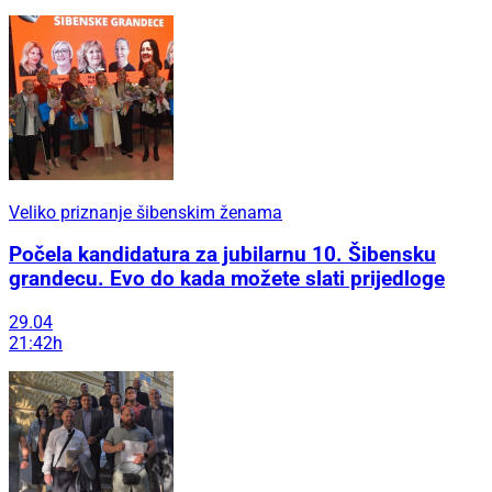
Veliko priznanje šibenskim ženama
Počela kandidatura za jubilarnu 10. Šibensku
grandecu. Evo do kada možete slati prijedloge
29.04
21:42h