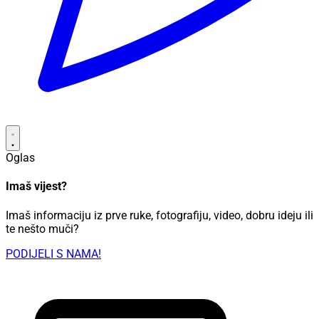
Oglas
Imaš vijest?
Imaš informaciju iz prve ruke, fotografiju, video, dobru ideju ili
te nešto muči?
PODIJELI S NAMA!