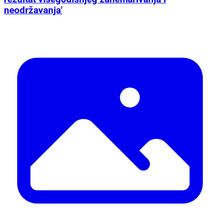
neodržavanja'