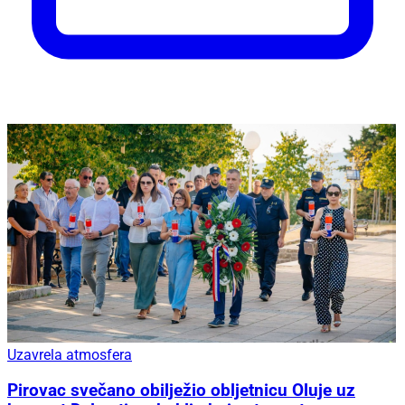
Uzavrela atmosfera
Pirovac svečano obilježio obljetnicu Oluje uz