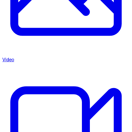
Video