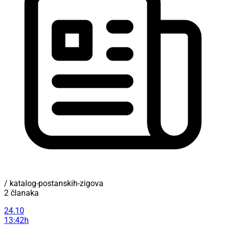
/ katalog-postanskih-zigova
2 članaka
24.10
13:42h