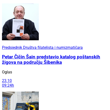
Predsjednik Društva filatelista i numizmatičara
Petar Čičin Šain predstavio katalog poštanskih
žigova na području Šibenika
Oglas
23.10
09:24h