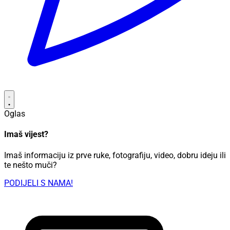
Oglas
Imaš vijest?
Imaš informaciju iz prve ruke, fotografiju, video, dobru ideju ili
te nešto muči?
PODIJELI S NAMA!