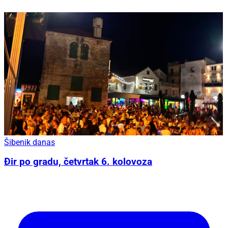
Šibenik danas
Đir po gradu, četvrtak 6. kolovoza