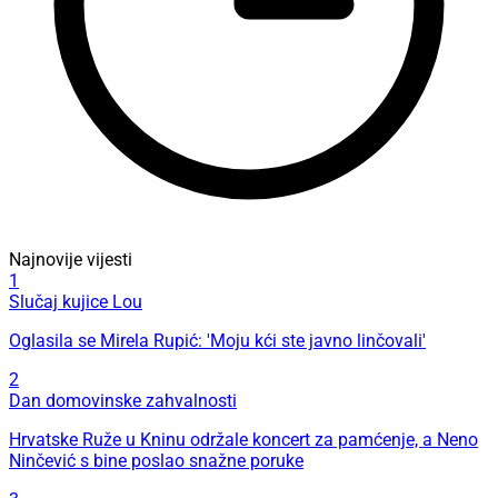
Najnovije vijesti
1
Slučaj kujice Lou
Oglasila se Mirela Rupić: 'Moju kći ste javno linčovali'
2
Dan domovinske zahvalnosti
Hrvatske Ruže u Kninu održale koncert za pamćenje, a Neno
Ninčević s bine poslao snažne poruke